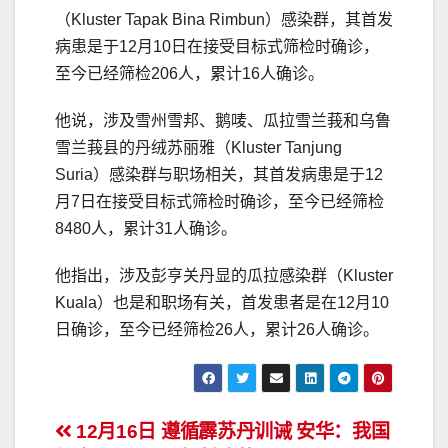
（Kluster Tapak Bina Rimbun）感染群，其首发
病患是于12月10日在接受目标式筛检时确诊，
至今已经筛检206人，累计16人确诊。
他说，涉及雪州雪邦、鹅唛、瓜拉雪兰莪和乌鲁
雪兰莪县的丹绒苏丽雅（Kluster Tanjung
Suria）感染群与职场相关，其首发病患是于12
月7日在接受目标式筛检时确诊，至今已经筛检
8480人，累计31人确诊。
他指出，涉及彭亨关丹显的瓜拉感染群（Kluster
Kuala）也是和职场有关，首发患者是在12月10
日确诊，至今已经筛检26人，累计26人确诊。
文
12月16日
遵循霹苏丹训诫 安华：我国