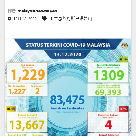
作者
malaysianewseyes
卫生总监丹斯里诺希山
12月 13, 2020