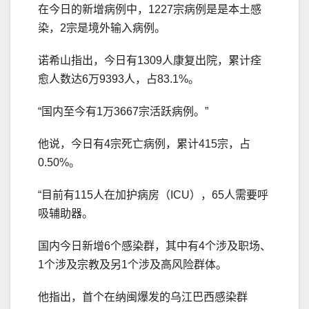
在今日的新增病例中，1227宗病例是是本土感
染，2宗是境外输入病例。
诺希山指出，今日有1309人康复出院，累计痊
愈人数达6万9393人，占83.1%。
“国内至今有1万3667宗活跃病例。”
他说，今日有4宗死亡病例，累计415宗，占
0.50%。
“目前有115人在加护病房（ICU），65人需要呼
吸辅助器。
国内今日新增6个感染群，其中有4个涉及职场、
1个涉及宗教及另1个涉及高风险群体。
他指出，首个在纳闽爆发的乌江巴西感染群