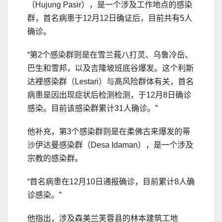
（Hujung Pasir），是一个涉及工作地点的感染
群，首名病患于12月12日确证后，目前共有5人
确诊。
“第2个感染群则是在雪兰莪八打灵、乌鲁冷岳、
巴生和雪邦，以及吉隆坡班底谷爆发。这个利斯
达裡感染群（Lestari）与高风险群体有关，首名
病患是因出现症状后检测检测，于12月8日确诊
感染。目前该感染群累计31人确诊。”
他补充，第3个感染群则是在柔佛古来爆发的蒂
沙伊达曼感染群（Desa Idaman），是一个涉及
宗教的感染群。
“首名病患在12月10日通报确诊，目前累计8人确
诊感染。”
他指出，涉及森美兰芙蓉县的林本建筑工地