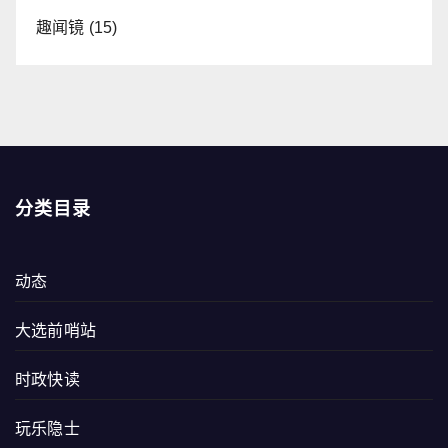
趣闻镜
(15)
分类目录
动态
大选前哨站
时政快读
玩乐隐士