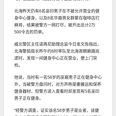
北海昨天仍有6名巫印男子在不被允许营业的健
身中心健身，以及8名华裔男女群聚在咖啡店打
麻将，结果被警方一网打尽，被开出总计2万
500令吉的罚单。
威北警区主任诺再尼助理总监今日发文告指出，
北海警局局长昨午约6时率队至北海峇眼赖路巡
逻时，发现一间健身中心正在营业，便上门突
检。
他说，当时有一名58岁的巫裔男子正在健身中心
外，当被警方盘问时，对方声称是要搬运和保养
健身器材，但警方进入查看时却发现有5名巫印
男子正在健身。
“经警方调查，证实该名58岁男子是业者，该健