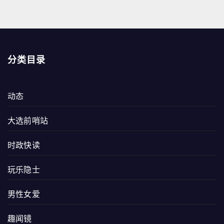
分类目录
动态
大选前哨站
时政快读
玩乐隐士
男性女爱
趣闻镜