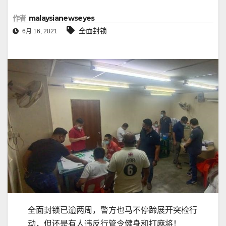
作者
malaysianewseyes
全面封锁
6月 16, 2021
全面封锁已逾两周，警方也马不停蹄展开突检行
动，但还是有人违反行管令健身和打麻将！