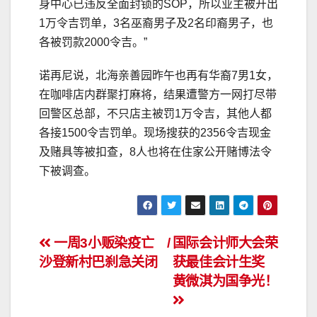
身中心已违反全面封锁的SOP，所以业主被开出
1万令吉罚单，3名巫裔男子及2名印裔男子，也
各被罚款2000令吉。”
诺再尼说，北海亲善园昨午也再有华裔7男1女，
在咖啡店内群聚打麻将，结果遭警方一网打尽带
回警区总部，不只店主被罚1万令吉，其他人都
各接1500令吉罚单。现场搜获的2356令吉现金
及赌具等被扣查，8人也将在住家公开赌博法令
下被调查。
文
一周3小贩染疫亡 /
国际会计师大会荣
沙登新村巴刹急关闭
获最佳会计生奖
章
黄微淇为国争光！
导