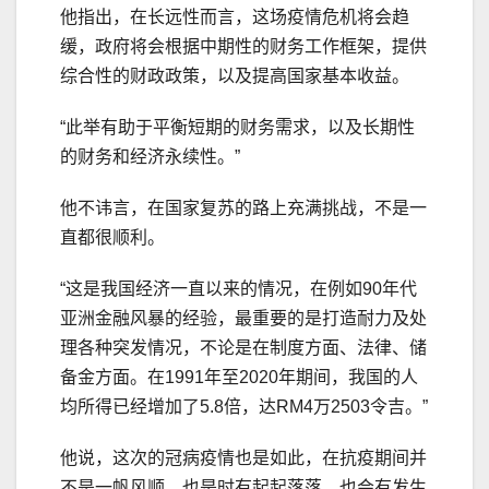
他指出，在长远性而言，这场疫情危机将会趋
缓，政府将会根据中期性的财务工作框架，提供
综合性的财政政策，以及提高国家基本收益。
“此举有助于平衡短期的财务需求，以及长期性
的财务和经济永续性。”
他不讳言，在国家复苏的路上充满挑战，不是一
直都很顺利。
“这是我国经济一直以来的情况，在例如90年代
亚洲金融风暴的经验，最重要的是打造耐力及处
理各种突发情况，不论是在制度方面、法律、储
备金方面。在1991年至2020年期间，我国的人
均所得已经增加了5.8倍，达RM4万2503令吉。”
他说，这次的冠病疫情也是如此，在抗疫期间并
不是一帆风顺，也是时有起起落落，也会有发生