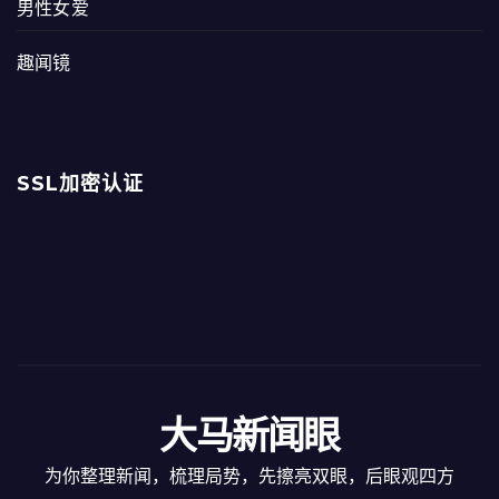
男性女爱
趣闻镜
SSL加密认证
大马新闻眼
为你整理新闻，梳理局势，先擦亮双眼，后眼观四方