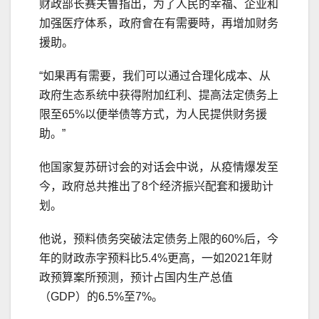
财政部长赛夫鲁指出，为了人民的幸福、企业和
加强医疗体系，政府會在有需要時，再增加财务
援助。
“如果再有需要，我们可以通过合理化成本、从
政府生态系统中获得附加红利、提高法定债务上
限至65%以便举债等方式，为人民提供财务援
助。”
他国家复苏研讨会的对话会中说，从疫情爆发至
今，政府总共推出了8个经济振兴配套和援助计
划。
他说，预料债务突破法定债务上限的60%后，今
年的财政赤字预料比5.4%更高，一如2021年财
政预算案所预测，预计占国内生产总值
（GDP）的6.5%至7%。