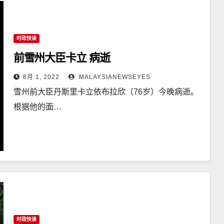
时政快读
前雪州大臣卡立 病逝
8月 1, 2022
MALAYSIANEWSEYES
雪州前大臣丹斯里卡立依布拉欣（76岁）今晚病逝。
根据他的面…
时政快读