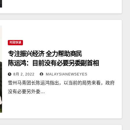
时政快读
专注振兴经济 全力帮助商民
陈运鸿：目前没有必要另委副首相
8月 2, 2022
MALAYSIANEWSEYES
雪州马青团长陈运鸿指出，以当前的局势来看，政府
没有必要另外委…