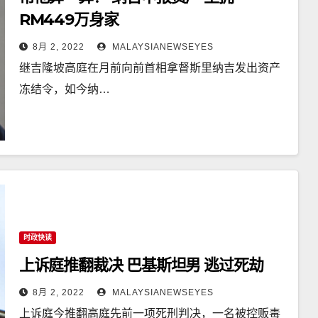
RM449万身家
8月 2, 2022
MALAYSIANEWSEYES
继吉隆坡高庭在月前向前首相拿督斯里纳吉发出资产
冻结令，如今纳…
时政快读
上诉庭推翻裁决 巴基斯坦男 逃过死劫
8月 2, 2022
MALAYSIANEWSEYES
上诉庭今推翻高庭先前一项死刑判决，一名被控贩毒