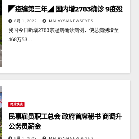
◤疫缠第三年◢ 国内增2783确诊 9疫殁
8月 1, 2022
MALAYSIANEWSEYES
我国今日新增2783宗冠病确诊病例，使总病例增至
468万53…
时政快读
民事雇员职工总会 政府首席秘书 商调升
公务员薪金
8月 1, 2022
MALAYSIANEWSEYES