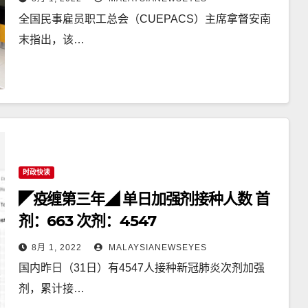
全国民事雇员职工总会（CUEPACS）主席拿督安南
末指出，该…
时政快读
◤疫缠第三年◢ 单日加强剂接种人数 首
剂：663 次剂：4547
8月 1, 2022
MALAYSIANEWSEYES
国内昨日（31日）有4547人接种新冠肺炎次剂加强
剂，累计接…