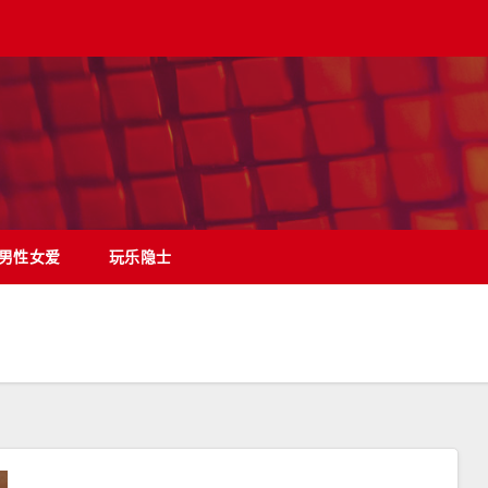
男性女爱
玩乐隐士