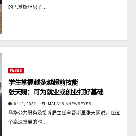
的巴基斯坦男子…
时政快读
学生掌握越多越超前技能
张天赐：可为就业或创业打好基础
8月 2, 2022
MALAYSIANEWSEYES
马华公共服务及投诉局主任拿督斯里张天赐说，在这
个高速发展的时…