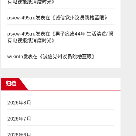
有电视报纸消磨时光
》
psy.w-495.ru
发表在《
诚信党州议员跳槽蓝眼
》
psy.w-495.ru
发表在《
男子瘫痪44年 生活清贫/ 盼
有电视报纸消磨时光
》
wikinlp
发表在《
诚信党州议员跳槽蓝眼
》
归档
2026年8月
2026年7月
2026年6月