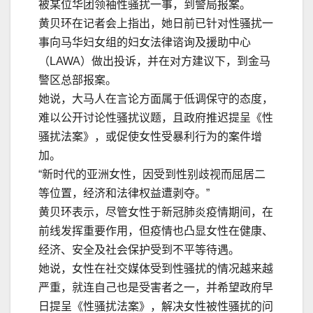
被某位华团领袖性骚扰一事，到警局报案。
黄贝环在记者会上指出，她日前已针对性骚扰一
事向马华妇女组的妇女法律谘询及援助中心
（LAWA）做出投诉，并在对方建议下，到金马
警区总部报案。
她说，大马人在言论方面属于低调保守的态度，
难以公开讨论性骚扰议题，且政府推迟提呈《性
骚扰法案》，或促使女性受暴利行为的案件增
加。
“新时代的亚洲女性，因受到性别歧视而屈居二
等位置，经济和法律权益遭剥夺。”
黄贝环表示，尽管女性于新冠肺炎疫情期间，在
前线发挥重要作用，但疫情也凸显女性在健康、
经济、安全及社会保护受到不平等待遇。
她说，女性在社交媒体受到性骚扰的情况越来越
严重，就连自己也是受害者之一，并希望政府早
日提呈《性骚扰法案》，解决女性被性骚扰的问