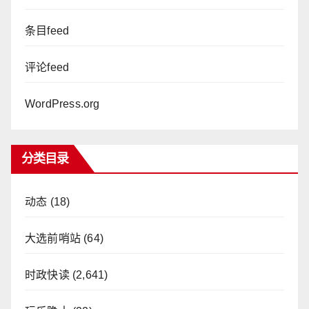
条目feed
评论feed
WordPress.org
分类目录
动态
(18)
大选前哨站
(64)
时政快读
(2,641)