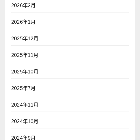
2026年2月
2026年1月
2025年12月
2025年11月
2025年10月
2025年7月
2024年11月
2024年10月
2024年9月