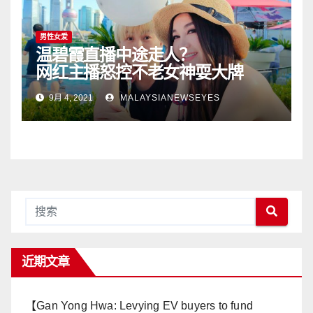
男性女爱
温碧霞直播中途走人？
网红主播怒控不老女神耍大牌
9月 4, 2021
MALAYSIANEWSEYES
近期文章
【Gan Yong Hwa: Levying EV buyers to fund