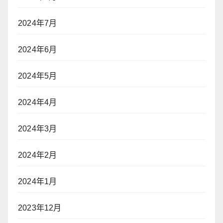
2024年7月
2024年6月
2024年5月
2024年4月
2024年3月
2024年2月
2024年1月
2023年12月