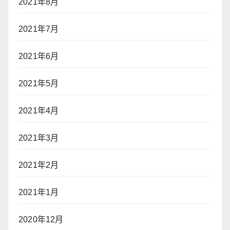
2021年8月
2021年7月
2021年6月
2021年5月
2021年4月
2021年3月
2021年2月
2021年1月
2020年12月