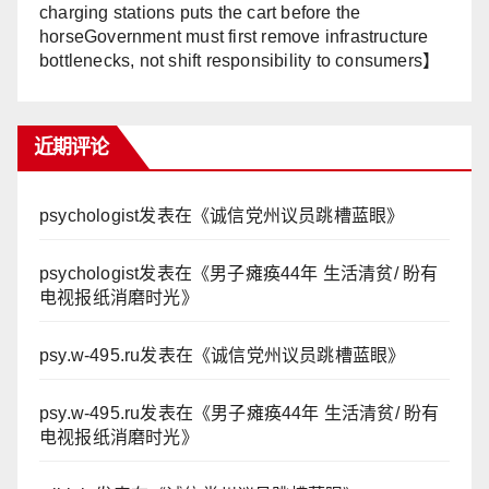
charging stations puts the cart before the
horseGovernment must first remove infrastructure
bottlenecks, not shift responsibility to consumers】
近期评论
psychologist
发表在《
诚信党州议员跳槽蓝眼
》
psychologist
发表在《
男子瘫痪44年 生活清贫/ 盼有
电视报纸消磨时光
》
psy.w-495.ru
发表在《
诚信党州议员跳槽蓝眼
》
psy.w-495.ru
发表在《
男子瘫痪44年 生活清贫/ 盼有
电视报纸消磨时光
》